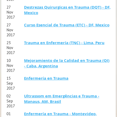
Destrezas Quirurgicas en Trauma (DQT) - DF,
27
Nov
Mexico
2017
Curso Esencial de Trauma (ETC) - DF, Mexico
27
Nov
2017
Trauma en Enfermería (TNC) - Lima, Peru
23
Nov
2017
Mejoramiento de la Calidad en Trauma (QI)
10
Nov
- Caba, Argentina
2017
Enfermería en Trauma
15
Sep
2017
Ultrassom em Emergências e Trauma -
02
Sep
Manaus, AM, Brasil
2017
Enfermería en Trauma - Montevideo,
01