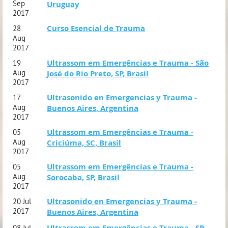
Sep
Uruguay
2017
Curso Esencial de Trauma
28
Aug
2017
Ultrassom em Emergências e Trauma - São
19
Aug
José do Rio Preto, SP, Brasil
2017
Ultrasonido en Emergencias y Trauma -
17
Aug
Buenos Aires, Argentina
2017
Ultrassom em Emergências e Trauma -
05
Aug
Criciúma, SC, Brasil
2017
Ultrassom em Emergências e Trauma -
05
Aug
Sorocaba, SP, Brasil
2017
Ultrasonido en Emergencias y Trauma -
20 Jul
2017
Buenos Aires, Argentina
Ultrassom em Emergências e Trauma - SP,
08 Jul