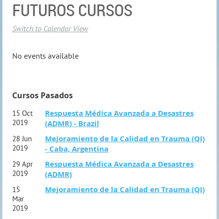
FUTUROS CURSOS
Switch to Calendar View
No events available
Cursos Pasados
Respuesta Médica Avanzada a Desastres
15 Oct
2019
(ADMR) - Brazil
Mejoramiento de la Calidad en Trauma (QI)
28 Jun
2019
- Caba, Argentina
Respuesta Médica Avanzada a Desastres
29 Apr
2019
(ADMR)
Mejoramiento de la Calidad en Trauma (QI)
15
Mar
2019