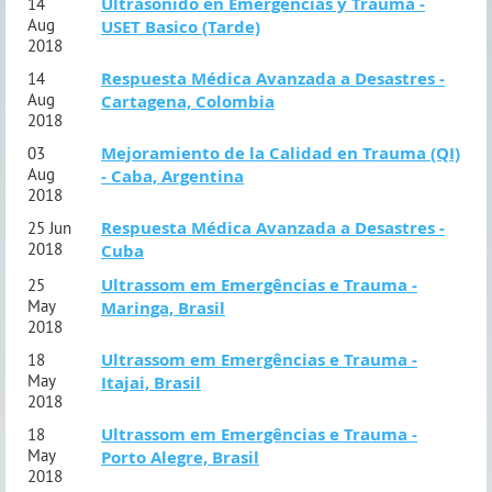
Ultrasonido en Emergencias y Trauma -
14
Aug
USET Basico (Tarde)
2018
Respuesta Médica Avanzada a Desastres -
14
Aug
Cartagena, Colombia
2018
Mejoramiento de la Calidad en Trauma (QI)
03
Aug
- Caba, Argentina
2018
Respuesta Médica Avanzada a Desastres -
25 Jun
2018
Cuba
Ultrassom em Emergências e Trauma -
25
May
Maringa, Brasil
2018
Ultrassom em Emergências e Trauma -
18
May
Itajai, Brasil
2018
Ultrassom em Emergências e Trauma -
18
May
Porto Alegre, Brasil
2018