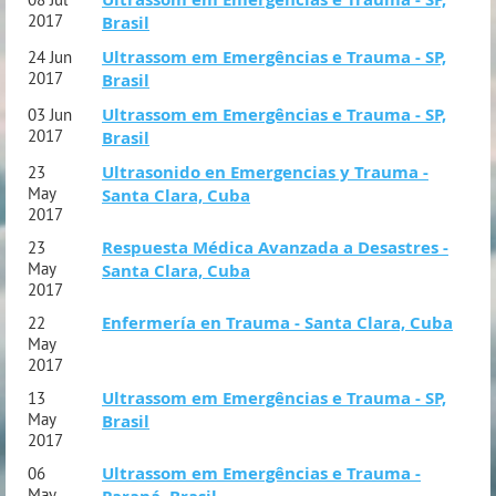
2017
Brasil
Ultrassom em Emergências e Trauma - SP,
24 Jun
2017
Brasil
Ultrassom em Emergências e Trauma - SP,
03 Jun
2017
Brasil
Ultrasonido en Emergencias y Trauma -
23
May
Santa Clara, Cuba
2017
Respuesta Médica Avanzada a Desastres -
23
May
Santa Clara, Cuba
2017
Enfermería en Trauma - Santa Clara, Cuba
22
May
2017
Ultrassom em Emergências e Trauma - SP,
13
May
Brasil
2017
Ultrassom em Emergências e Trauma -
06
May