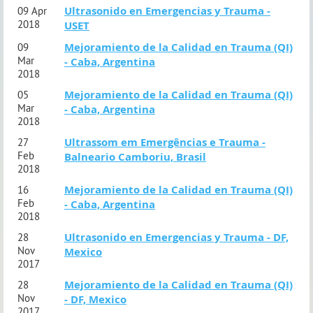
Ultrasonido en Emergencias y Trauma -
09 Apr
2018
USET
Mejoramiento de la Calidad en Trauma (QI)
09
Mar
- Caba, Argentina
2018
Mejoramiento de la Calidad en Trauma (QI)
05
Mar
- Caba, Argentina
2018
Ultrassom em Emergências e Trauma -
27
Feb
Balneario Camboriu, Brasil
2018
Mejoramiento de la Calidad en Trauma (QI)
16
Feb
- Caba, Argentina
2018
Ultrasonido en Emergencias y Trauma - DF,
28
Nov
Mexico
2017
Mejoramiento de la Calidad en Trauma (QI)
28
Nov
- DF, Mexico
2017