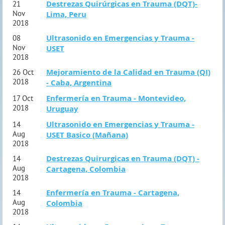
Destrezas Quirúrgicas en Trauma (DQT)-
21
Nov
Lima, Peru
2018
Ultrasonido en Emergencias y Trauma -
08
Nov
USET
2018
Mejoramiento de la Calidad en Trauma (QI)
26 Oct
2018
- Caba, Argentina
Enfermería en Trauma - Montevideo,
17 Oct
2018
Uruguay
Ultrasonido en Emergencias y Trauma -
14
Aug
USET Basico (Mañana)
2018
Destrezas Quirurgicas en Trauma (DQT) -
14
Aug
Cartagena, Colombia
2018
Enfermería en Trauma - Cartagena,
14
Aug
Colombia
2018