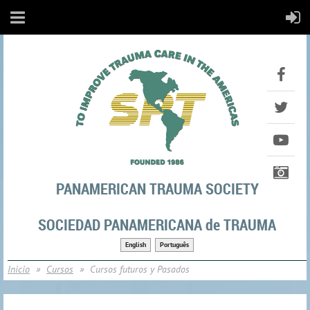
PANAMERICAN TRAUMA SOCIETY
SOCIEDAD PANAMERICANA de TRAUMA
English
Português
Inicio
Cursos
Cursos futuros y Pasados