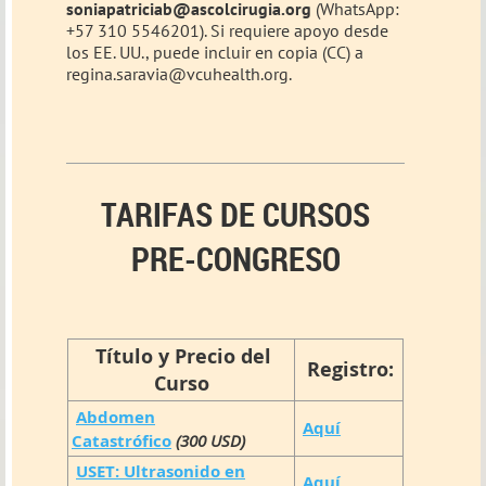
soniapatriciab@ascolcirugia.org
(WhatsApp:
+57 310 5546201). Si requiere apoyo desde
los EE. UU., puede incluir en copia (CC) a
regina.saravia@vcuhealth.org.
TARIFAS DE CURSOS
PRE-CONGRESO
Título y Precio del
Registro:
Curso
Abdomen
Aquí
Catastrófico
(
300 USD)
USET: Ultrasonido en
Aquí