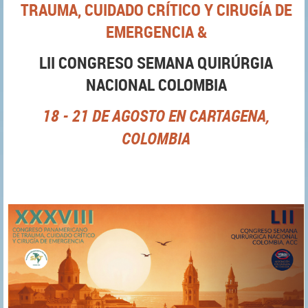
TRAUMA, CUIDADO CRÍTICO Y CIRUGÍA DE
EMERGENCIA &
LII CONGRESO SEMANA QUIRÚRGIA
NACIONAL COLOMBIA
18 - 21 DE AGOSTO EN CARTAGENA,
COLOMBIA