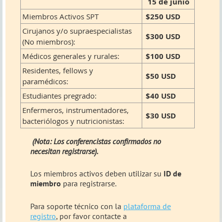
15 de junio
Miembros Activos SPT
$250 USD
Cirujanos y/o supraespecialistas
$300 USD
(No miembros):
Médicos generales y rurales:
$100 USD
Residentes, fellows y
$50 USD
paramédicos:
Estudiantes pregrado:
$40 USD
Enfermeros, instrumentadores,
$30 USD
bacteriólogos y nutricionistas:
(Nota: Los conferencistas confirmados no
necesitan registrarse).
Los miembros activos deben utilizar su
ID de
miembro
para registrarse.
Para soporte técnico con la
plataforma de
registro
, por favor contacte a